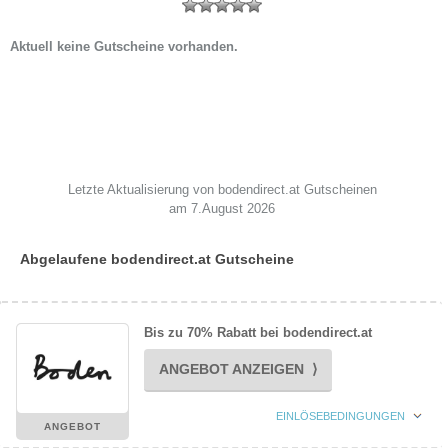
Aktuell keine Gutscheine vorhanden.
Letzte Aktualisierung von bodendirect.at Gutscheinen
am 7.August 2026
Abgelaufene bodendirect.at Gutscheine
Bis zu 70% Rabatt bei bodendirect.at
ANGEBOT ANZEIGEN ⟩
EINLÖSEBEDINGUNGEN
ANGEBOT