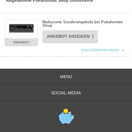
Abgelaufene Pokahontas Shop Gutscheine
Reduzierte Sonderangebote bei Pokahontas
Shop
ANGEBOT ANZEIGEN ⟩
ANGEBOT
EINLÖSEBEDINGUNGEN
MENÜ
SOCIAL-MEDIA