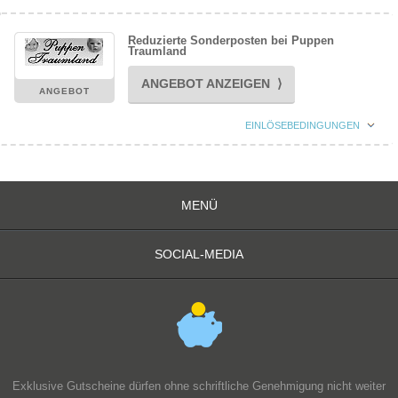
Reduzierte Sonderposten bei Puppen
Traumland
ANGEBOT ANZEIGEN ⟩
ANGEBOT
EINLÖSEBEDINGUNGEN
MENÜ
SOCIAL-MEDIA
Exklusive Gutscheine dürfen ohne schriftliche Genehmigung nicht weiter