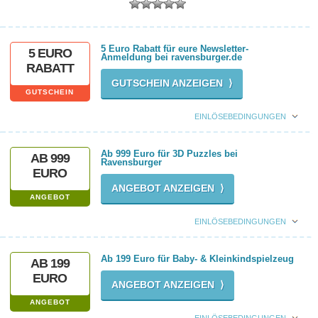
5 Euro Rabatt für eure Newsletter-
5 EURO
Anmeldung bei ravensburger.de
RABATT
GUTSCHEIN ANZEIGEN ⟩
GUTSCHEIN
EINLÖSEBEDINGUNGEN
Ab 999 Euro für 3D Puzzles bei
AB 999
Ravensburger
EURO
ANGEBOT ANZEIGEN ⟩
ANGEBOT
EINLÖSEBEDINGUNGEN
Ab 199 Euro für Baby- & Kleinkindspielzeug
AB 199
EURO
ANGEBOT ANZEIGEN ⟩
ANGEBOT