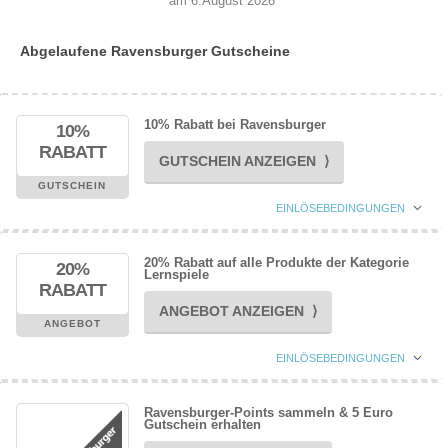
am 6.August 2026
Abgelaufene Ravensburger Gutscheine
10% Rabatt bei Ravensburger
10%
RABATT
GUTSCHEIN ANZEIGEN ⟩
GUTSCHEIN
EINLÖSEBEDINGUNGEN
20% Rabatt auf alle Produkte der Kategorie
20%
Lernspiele
RABATT
ANGEBOT ANZEIGEN ⟩
ANGEBOT
EINLÖSEBEDINGUNGEN
Ravensburger-Points sammeln & 5 Euro
Gutschein erhalten