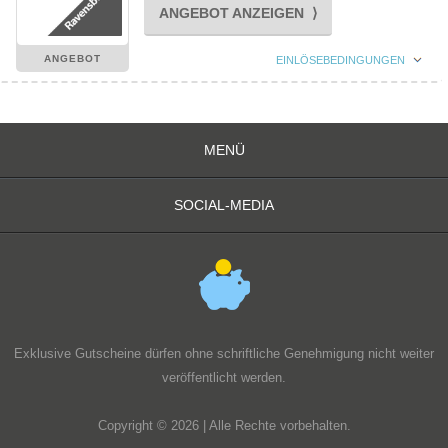
ANGEBOT ANZEIGEN ⟩
ANGEBOT
EINLÖSEBEDINGUNGEN
MENÜ
SOCIAL-MEDIA
Exklusive Gutscheine dürfen ohne schriftliche Genehmigung nicht weiter
veröffentlicht werden.
Copyright © 2026 | Alle Rechte vorbehalten.