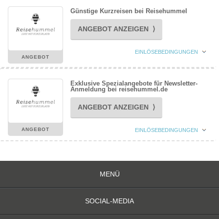
Günstige Kurzreisen bei Reisehummel
ANGEBOT ANZEIGEN ⟩
EINLÖSEBEDINGUNGEN
ANGEBOT
Exklusive Spezialangebote für Newsletter-
Anmeldung bei reisehummel.de
ANGEBOT ANZEIGEN ⟩
ANGEBOT
EINLÖSEBEDINGUNGEN
MENÜ
SOCIAL-MEDIA