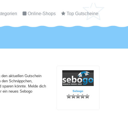
tegorien
Online-Shops
Top Gutscheine
 den aktuellen Gutschein
ch den Schnäppchen,
d sparen könnte. Melde dich
ir ein neues Sebogo
Sebogo