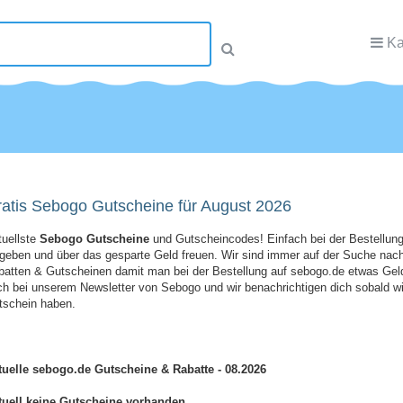
Ka
atis Sebogo Gutscheine für August 2026
tuellste
Sebogo Gutscheine
und Gutscheincodes! Einfach bei der Bestellung
ngeben und über das gesparte Geld freuen. Wir sind immer auf der Suche na
batten & Gutscheinen damit man bei der Bestellung auf sebogo.de etwas Gel
h bei unserem Newsletter von Sebogo und wir benachrichtigen dich sobald w
tschein haben.
tuelle sebogo.de Gutscheine & Rabatte - 08.2026
tuell keine Gutscheine vorhanden.