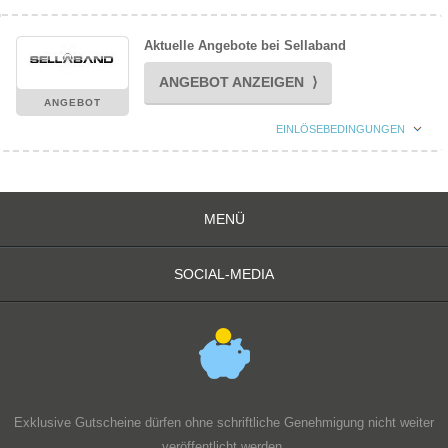
Aktuelle Angebote bei Sellaband
ANGEBOT ANZEIGEN ⟩
ANGEBOT
EINLÖSEBEDINGUNGEN
MENÜ
SOCIAL-MEDIA
Exklusive Gutscheine dürfen ohne schriftliche Genehmigung nicht weiter
veröffentlicht werden.