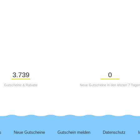
3.739
0
Gutscheine & Rabatte
Neue Gutscheine in den letzten 7 Tage
s
Neue Gutscheine
Gutschein melden
Datenschutz