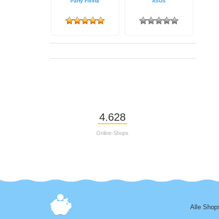
Party Fiesta
ASUS
4.628
Online-Shops
Alle Shop