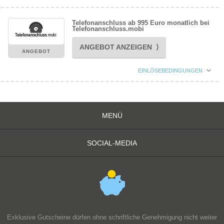
Telefonanschluss ab 995 Euro monatlich bei
Telefonanschluss.mobi
ANGEBOT ANZEIGEN ⟩
ANGEBOT
EINLÖSEBEDINGUNGEN
MENÜ
SOCIAL-MEDIA
Exklusive Gutscheine dürfen ohne schriftliche Genehmigung nicht weiter