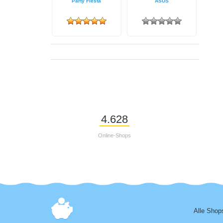
Party Fiesta
ASUS
4.628
Online-Shops
Alle Shop