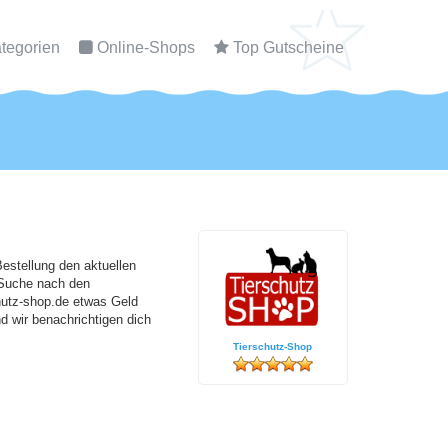
tegorien
Online-Shops
Top Gutscheine
estellung den aktuellen
 Suche nach den
hutz-shop.de etwas Geld
 wir benachrichtigen dich
Tierschutz-Shop