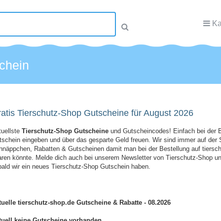
Ka
chein
atis Tierschutz-Shop Gutscheine für August 2026
tuellste
Tierschutz-Shop Gutscheine
und Gutscheincodes! Einfach bei der B
schein eingeben und über das gesparte Geld freuen. Wir sind immer auf der
hnäppchen, Rabatten & Gutscheinen damit man bei der Bestellung auf tiersc
ren könnte. Melde dich auch bei unserem Newsletter von Tierschutz-Shop und
ald wir ein neues Tierschutz-Shop Gutschein haben.
tuelle tierschutz-shop.de Gutscheine & Rabatte - 08.2026
tuell keine Gutscheine vorhanden.