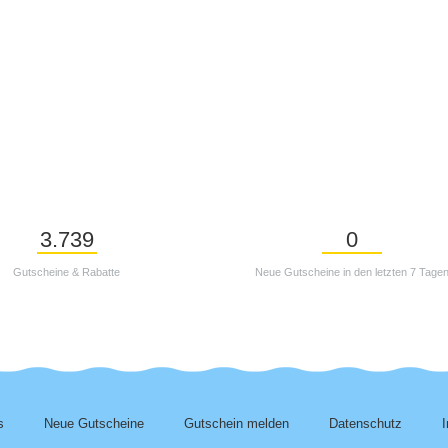
3.739
0
Gutscheine & Rabatte
Neue Gutscheine in den letzten 7 Tage
s
Neue Gutscheine
Gutschein melden
Datenschutz