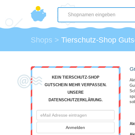
Shops
>
Tierschutz-Shop Guts
Gr
KEIN TIERSCHUTZ-SHOP
Ak
GUTSCHEIN MEHR VERPASSEN.
Gut
Sc
UNSERE
spa
DATENSCHUTZERKLÄRUNG.
sob
Ak
Ak