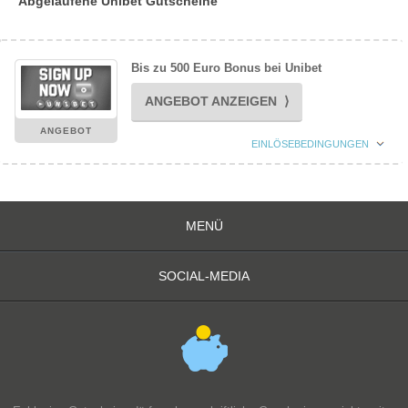
Abgelaufene Unibet Gutscheine
Bis zu 500 Euro Bonus bei Unibet
ANGEBOT ANZEIGEN ⟩
ANGEBOT
EINLÖSEBEDINGUNGEN
MENÜ
SOCIAL-MEDIA