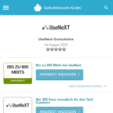
Gutscheincode-Gratis
UseNext Gutscheine
für August 2026
Bis zu 800 Mbits bei UseNext
BIS ZU 800
MBITS
ANGEBOT ANZEIGEN ⟩
ANGEBOT
EINLÖSEBEDINGUNGEN
Nur 995 Euro monatlich für den Tarif
Comfort+
ANGEBOT ANZEIGEN ⟩