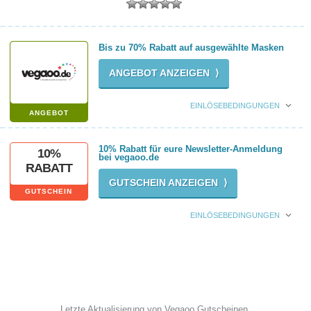
Bis zu 70% Rabatt auf ausgewählte Masken
ANGEBOT ANZEIGEN ⟩
EINLÖSEBEDINGUNGEN
ANGEBOT
10% Rabatt für eure Newsletter-Anmeldung
10%
bei vegaoo.de
RABATT
GUTSCHEIN ANZEIGEN ⟩
GUTSCHEIN
EINLÖSEBEDINGUNGEN
Letzte Aktualisierung von Vegaoo Gutscheinen