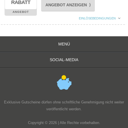
RABATT
ANGEBOT ANZEIGEN ⟩
ANGEBOT
EINLÖSEBEDINGUNGEN
MENÜ
SOCIAL-MEDIA
Exklusive Gutscheine dürfen ohne schriftliche Genehmigung nicht weiter
veröffentlicht werden.
Copyright © 2026 | Alle Rechte vorbehalten.