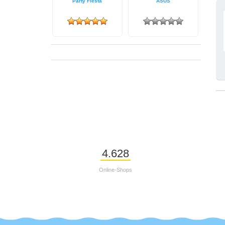
Party Fiesta
ASUS
4.628
Online-Shops