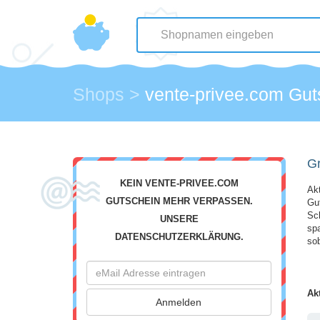
Shops
>
vente-privee.com Gut
Gr
KEIN VENTE-PRIVEE.COM
Ak
GUTSCHEIN MEHR VERPASSEN.
Gut
Sc
UNSERE
spa
DATENSCHUTZERKLÄRUNG.
sob
Ak