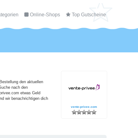
tegorien
Online-Shops
Top Gutscheine
Bestellung den aktuellen
 Suche nach den
privee.com etwas Geld
d wir benachrichtigen dich
vente-privee.com