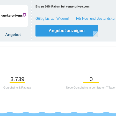
Bis zu 66% Rabatt bei vente-privee.com
Gültig bis auf Widerruf
Für Neu- und Bestandskun
Angebot anzeigen
Angebot
3.739
0
Gutscheine & Rabatte
Neue Gutscheine in den letzten 7 Tage