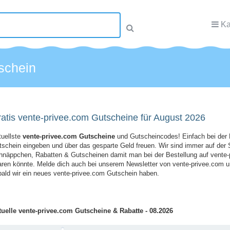
Ka
schein
atis vente-privee.com Gutscheine für August 2026
tuellste
vente-privee.com Gutscheine
und Gutscheincodes! Einfach bei der 
schein eingeben und über das gesparte Geld freuen. Wir sind immer auf der
hnäppchen, Rabatten & Gutscheinen damit man bei der Bestellung auf vente-
ren könnte. Melde dich auch bei unserem Newsletter von vente-privee.com un
ald wir ein neues vente-privee.com Gutschein haben.
tuelle vente-privee.com Gutscheine & Rabatte - 08.2026