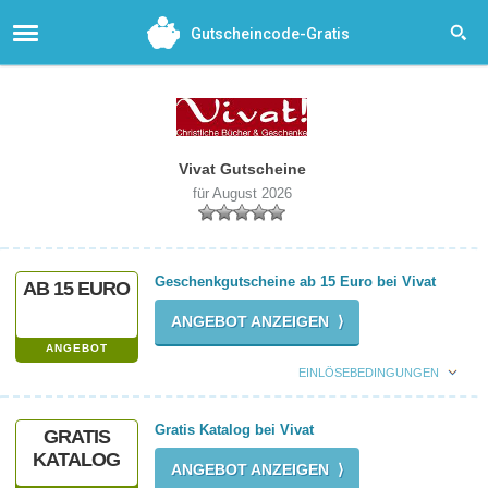
Gutscheincode-Gratis
Vivat Gutscheine
für August 2026
Geschenkgutscheine ab 15 Euro bei Vivat
AB 15 EURO
ANGEBOT ANZEIGEN ⟩
ANGEBOT
EINLÖSEBEDINGUNGEN
Gratis Katalog bei Vivat
GRATIS
KATALOG
ANGEBOT ANZEIGEN ⟩