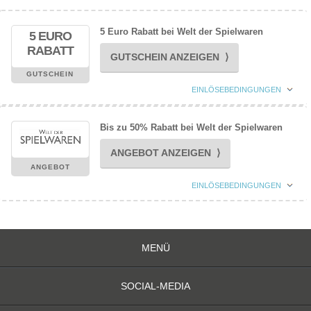
5 Euro Rabatt bei Welt der Spielwaren
5 EURO
RABATT
GUTSCHEIN ANZEIGEN ⟩
GUTSCHEIN
EINLÖSEBEDINGUNGEN
Bis zu 50% Rabatt bei Welt der Spielwaren
ANGEBOT ANZEIGEN ⟩
ANGEBOT
EINLÖSEBEDINGUNGEN
MENÜ
SOCIAL-MEDIA