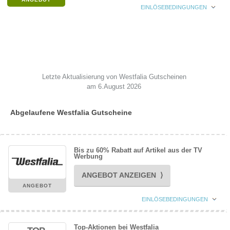
EINLÖSEBEDINGUNGEN
Letzte Aktualisierung von Westfalia Gutscheinen
am 6.August 2026
Abgelaufene Westfalia Gutscheine
Bis zu 60% Rabatt auf Artikel aus der TV
Werbung
ANGEBOT ANZEIGEN ⟩
ANGEBOT
EINLÖSEBEDINGUNGEN
Top-Aktionen bei Westfalia