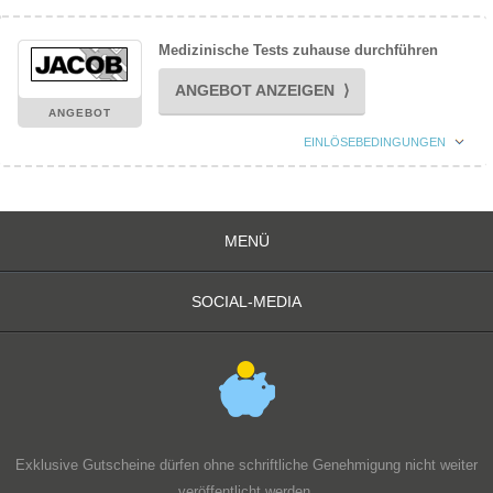
Medizinische Tests zuhause durchführen
ANGEBOT ANZEIGEN ⟩
ANGEBOT
EINLÖSEBEDINGUNGEN
MENÜ
SOCIAL-MEDIA
Exklusive Gutscheine dürfen ohne schriftliche Genehmigung nicht weiter
veröffentlicht werden.